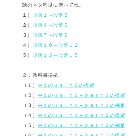
話のネタ程度に使ってね。
１）
段落１～段落３
２）
段落４～段落６
３）
段落７～段落９
４）
段落１０～段落１２
５）
段落１３～段落１５
２．教科書準拠
（１）
中１のｕｎｉｔ０の復習
（２）
中１のｕｎｉｔ１－ｐａｒｔ１の復習
（３）
中１のｕｎｉｔ１－ｐａｒｔ１の補足
（４）
中１のｕｎｉｔ１－ｐａｒｔ２の復習
（５）
中１のｕｎｉｔ１－ｐａｒｔ２の補足
（６）
中１のｕｎｉｔ１－ｐａｒｔ３の復習