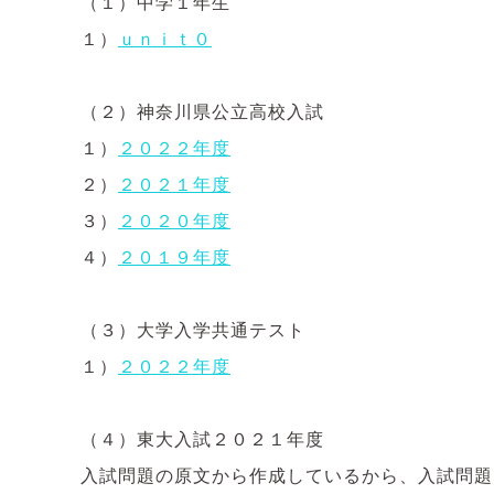
（１）中学１年生
１）
ｕｎｉｔ０
（２）神奈川県公立高校入試
１）
２０２２年度
２）
２０２１年度
３）
２０２０年度
４）
２０１９年度
（３）大学入学共通テスト
１）
２０２２年度
（４）東大入試２０２１年度
入試問題の原文から作成しているから、入試問題