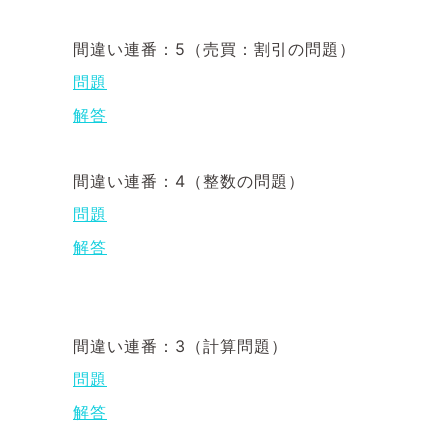
間違い連番：5（売買：割引の問題）
問題
解答
間違い連番：4（整数の問題）
問題
解答
間違い連番：3（計算問題）
問題
解答