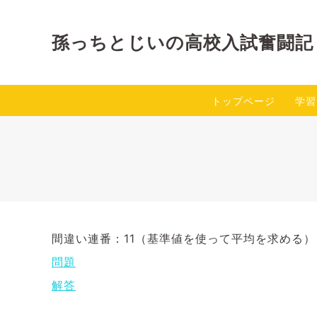
孫っちとじいの高校入試奮闘記
トップページ
学習
間違い連番：11（基準値を使って平均を求める） 
問題
解答