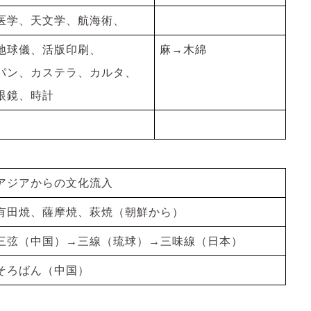
医学、天文学、航海術、
地球儀、活版印刷、
麻→木綿
パン、カステラ、カルタ、
眼鏡、時計
アジアからの文化流入
有田焼、薩摩焼、萩焼（朝鮮から）
三弦（中国）→三線（琉球）→三味線（日本）
そろばん（中国）