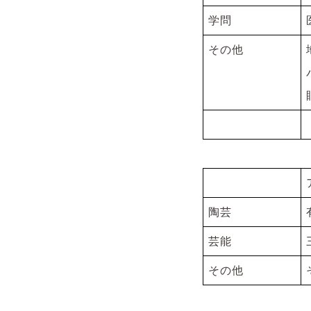
学問
その他
陶芸
芸能
その他