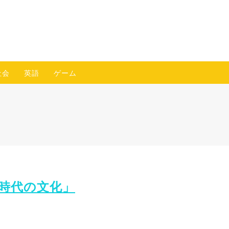
社会
英語
ゲーム
山時代の文化」