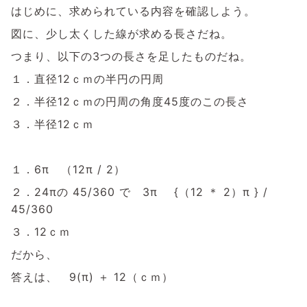
はじめに、求められている内容を確認しよう。
図に、少し太くした線が求める長さだね。
つまり、以下の3つの長さを足したものだね。
１．直径12ｃｍの半円の円周
２．半径12ｃｍの円周の角度45度のこの長さ
３．半径12ｃｍ
１．6π （12π / 2）
２．24πの 45/360 で 3π {（12 ＊ 2）π } /
45/360
３．12ｃｍ
だから、
答えは、 9(π) ＋ 12（ｃｍ）