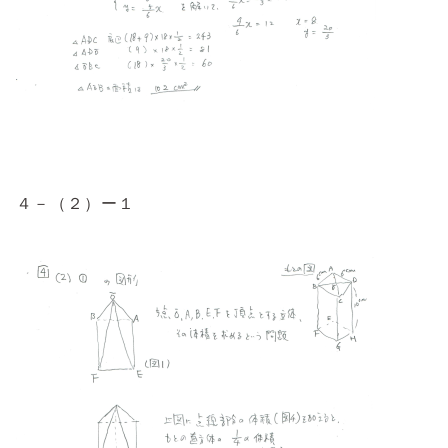
４－（２）ー１