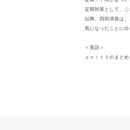
定期対策として、こ
以降、四則演算は、
気になったことに出
＜英語＞
ｕｎｉｔ１のまとめ