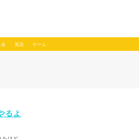
社会
英語
ゲーム
やるよ
きたけど、