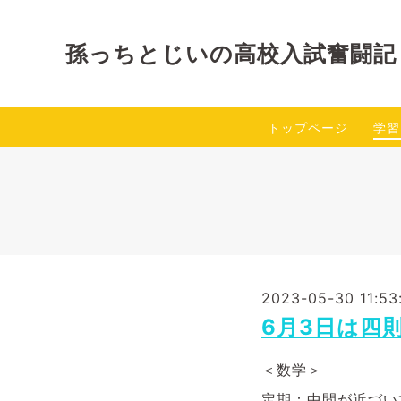
孫っちとじいの高校入試奮闘記
トップページ
学習
2023-05-30 11:53
6月3日は四
＜数学＞
定期：中間が近づい