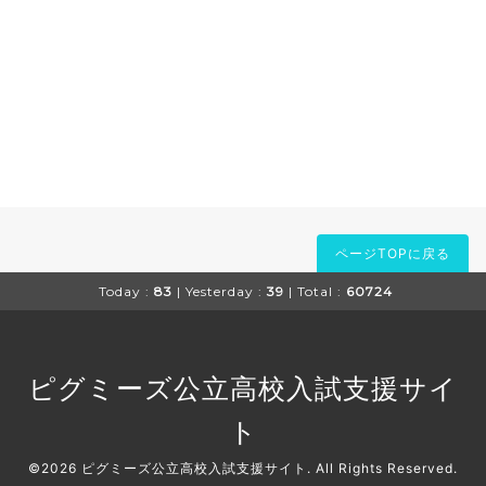
ページTOPに戻る
Today :
83
| Yesterday :
39
| Total :
60724
ピグミーズ公立高校入試支援サイ
ト
©2026
ピグミーズ公立高校入試支援サイト
. All Rights Reserved.