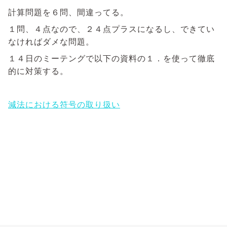
計算問題を６問、間違ってる。
１問、４点なので、２４点プラスになるし、できてい
なければダメな問題。
１４日のミーテングで以下の資料の１．を使って徹底
的に対策する。
減法における符号の取り扱い