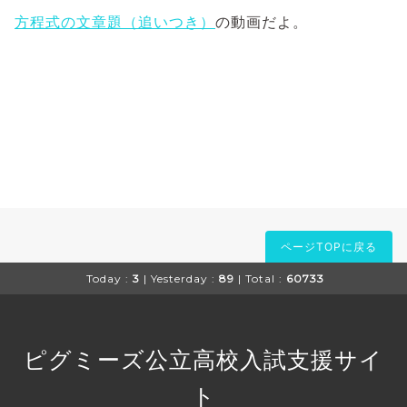
方程式の文章題（追いつき）
の動画だよ。
ページTOPに戻る
Today :
3
| Yesterday :
89
| Total :
60733
ピグミーズ公立高校入試支援サイ
ト