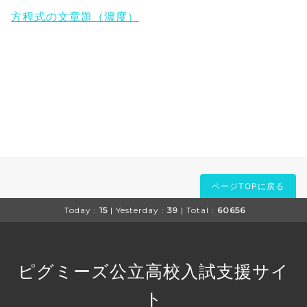
方程式の文章題（濃度）
ページTOPに戻る
Today :
15
| Yesterday :
39
| Total :
60656
ピグミーズ公立高校入試支援サイ
ト