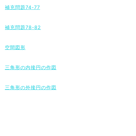
補充問題74-77
補充問題78-82
空間図形
三角形の内接円の作図
三角形の外接円の作図